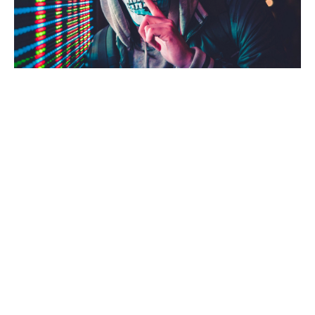
OSINT
Aprenderás a realizar un reconocimiento detallado de
tu
target
utilizando buscadores, redes sociales y otras
fuentes de información disponibles públicamente.