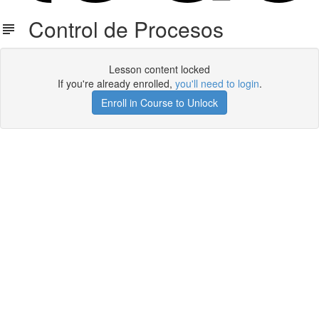
Control de Procesos
Lesson content locked
If you're already enrolled,
you'll need to login
.
Enroll in Course to Unlock