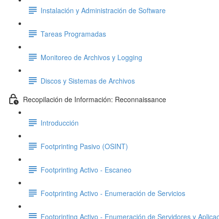
Instalación y Administración de Software
Tareas Programadas
Monitoreo de Archivos y Logging
Discos y Sistemas de Archivos
Recopilación de Información: Reconnaissance
Introducción
Footprinting Pasivo (OSINT)
Footprinting Activo - Escaneo
Footprinting Activo - Enumeración de Servicios
Footprinting Activo - Enumeración de Servidores y Aplic