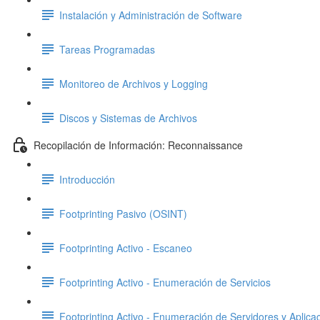
Instalación y Administración de Software
Tareas Programadas
Monitoreo de Archivos y Logging
Discos y Sistemas de Archivos
Recopilación de Información: Reconnaissance
Introducción
Footprinting Pasivo (OSINT)
Footprinting Activo - Escaneo
Footprinting Activo - Enumeración de Servicios
Footprinting Activo - Enumeración de Servidores y Aplic